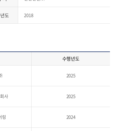
행년도
2018
수행년도
㈜
2025
식회사
2025
어링
2024