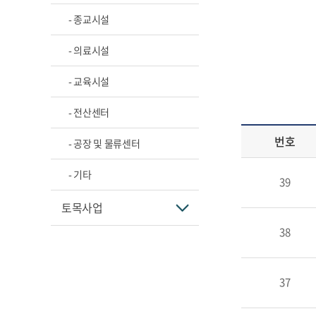
- 종교시설
- 의료시설
- 교육시설
- 전산센터
번호
- 공장 및 물류센터
- 기타
39
토목사업
38
37