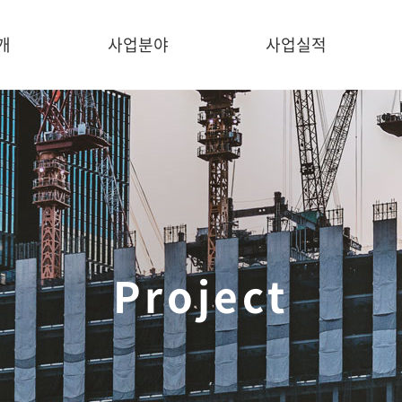
개
사업분야
사업실적
포스트텐션
- 포스트텐션 개요
- 포스트텐션 공정
- 구조시스템 비교
길
Project