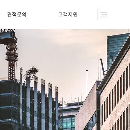
견적문의
고객지원
온라인 Q&A
공지사항
자료실
Q&A