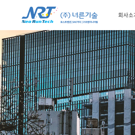
회사소
인사말
회사연혁
인증서
조직도
오시는 