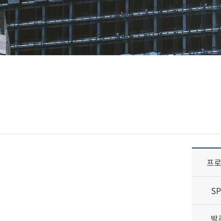
SAE거더교
- SAE거더교 개요
- SAE거더교 비교
프
S
발