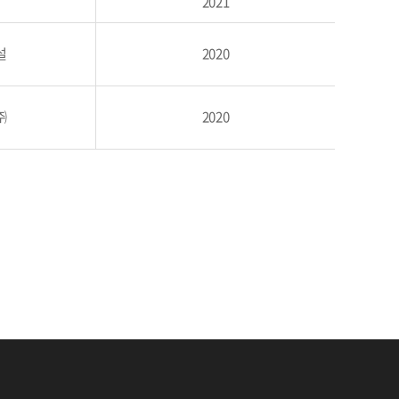
설
2021
설
2020
㈜
2020