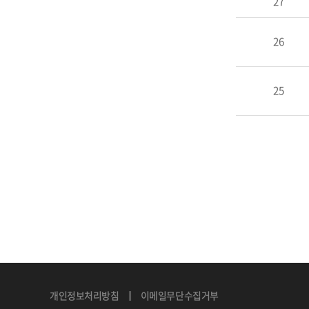
27
26
25
개인정보처리방침
이메일무단수집거부