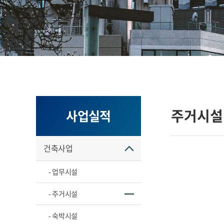
주거시설
사업실적
건축사업
- 업무시설
- 주거시설
- 숙박시설