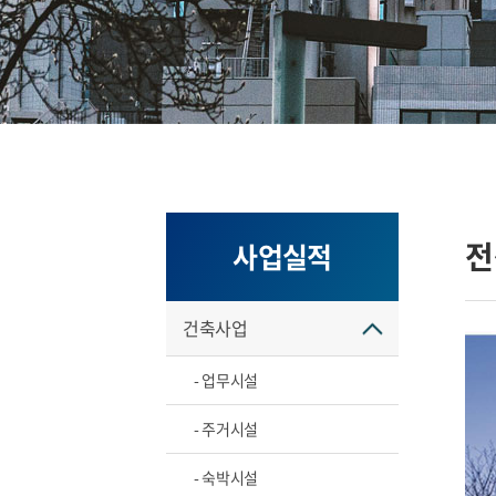
전
사업실적
건축사업
- 업무시설
- 주거시설
- 숙박시설