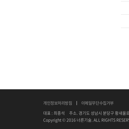
개인정보처리방침
이메일무단수집거부
대표 : 최종석 주소. 경기도 성남시 분당구 황새울로240번길
Copyright © 2016 너른기술. ALL RIGHTS RESE